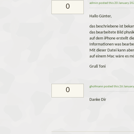
admin
posted this 20 January 20
0
Hallo Günter,
das beschriebene ist bekan
das bearbeitete Bild physi
auf dem iPhone erstellt di
Informationen was bearbeit
Mit dieser Datei kann abe
auf einem Mac wäre es mögl
Gruß Toni
ghofmann
posted this 26 Januar
0
Danke Dir