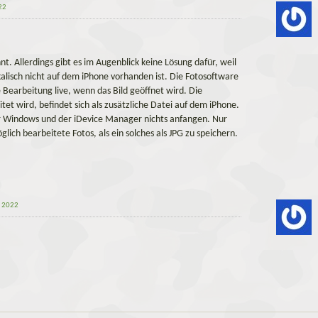
22
nt. Allerdings gibt es im Augenblick keine Lösung dafür, weil
kalisch nicht auf dem iPhone vorhanden ist. Die Fotosoftware
e Bearbeitung live, wenn das Bild geöffnet wird. Die
et wird, befindet sich als zusätzliche Datei auf dem iPhone.
r Windows und der iDevice Manager nichts anfangen. Nur
ich bearbeitete Fotos, als ein solches als JPG zu speichern.
y 2022