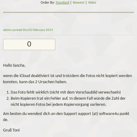
Order By:
Standard
|
Newest
|
Votes
admin
posted this 02 February 2023
0
Hallo Sascha,
wenn die iCloud deaktiviert ist und trotzdem die Fotos nicht kopiert werden
konnten, kann das 2 Ursachen haben.
Das Foto fehlt wirklich (nicht mit dem Vorschaubild verwechseln)
Beim Kopieren trat ein Fehler auf. In diesem Fall würde die Zahl der
nicht kopieren Fotos bei jedem Kopiervorgang variieren.
Am besten du wendest dich an den Support support (at) software4u punkt
de.
Gruß Toni