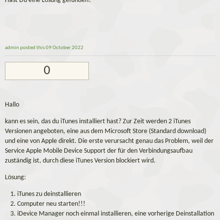
Hast Du eine Lösung gefunden?
admin
posted this 09 October 2022
0
Hallo
kann es sein, das du iTunes installiert hast? Zur Zeit werden 2 iTunes
Versionen angeboten, eine aus dem Microsoft Store (Standard download)
und eine von Apple direkt. Die erste verursacht genau das Problem, weil der
Service Apple Mobile Device Support der für den Verbindungsaufbau
zuständig ist, durch diese iTunes Version blockiert wird.
Lösung:
iTunes zu deinstallieren
Computer neu starten!!!
iDevice Manager noch einmal installieren, eine vorherige Deinstallation