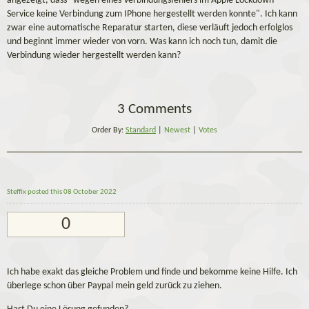
angezeigt, dass "wegen eines Verbindungsfehlers im Apple Lockdown
Service keine Verbindung zum IPhone hergestellt werden konnte". Ich kann
zwar eine automatische Reparatur starten, diese verläuft jedoch erfolglos
und beginnt immer wieder von vorn. Was kann ich noch tun, damit die
Verbindung wieder hergestellt werden kann?
3 Comments
Order By:
Standard
|
Newest
|
Votes
Steffix
posted this 08 October 2022
0
Ich habe exakt das gleiche Problem und finde und bekomme keine Hilfe. Ich
überlege schon über Paypal mein geld zurück zu ziehen.