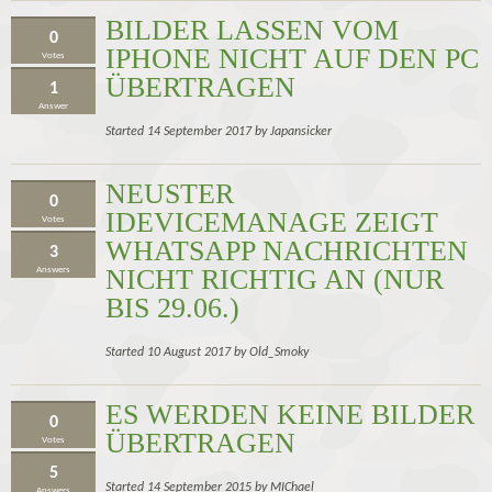
BILDER LASSEN VOM
0
IPHONE NICHT AUF DEN PC
Votes
ÜBERTRAGEN
1
Answer
Started 14 September 2017 by Japansicker
NEUSTER
0
IDEVICEMANAGE ZEIGT
Votes
WHATSAPP NACHRICHTEN
3
NICHT RICHTIG AN (NUR
Answers
BIS 29.06.)
Started 10 August 2017 by Old_Smoky
ES WERDEN KEINE BILDER
0
ÜBERTRAGEN
Votes
5
Started 14 September 2015 by MIChael
Answers