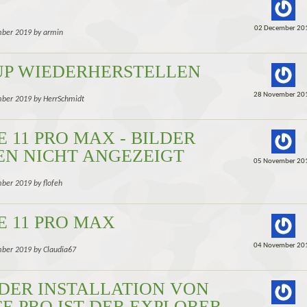
02 December 20
mber 2019 by armin
P WIEDERHERSTELLEN
28 November 20
ber 2019 by HerrSchmidt
E 11 PRO MAX - BILDER
N NICHT ANGEZEIGT
05 November 20
ber 2019 by flofeh
E 11 PRO MAX
04 November 20
ber 2019 by Claudia67
DER INSTALLATION VON
CE PRO IST DER EXPLORER