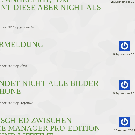
21 September 20
NT DIESE ABER NICHT ALS
mber 2019 by gronowta
ERMELDUNG
19 September 20
mber 2019 by Vitto
INDET NICHT ALLE BILDER
PHONE
10 September 20
mber 2019 by Stefan67
SCHIED ZWISCHEN
CE MANAGER PRO-EDITION
28 August 201