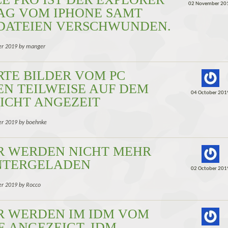
02 November 20
AG VOM IPHONE SAMT
DATEIEN VERSCHWUNDEN.
er 2019 by manger
RTE BILDER VOM PC
N TEILWEISE AUF DEM
04 October 201
NICHT ANGEZEIT
er 2019 by boehnke
R WERDEN NICHT MEHR
NTERGELADEN
02 October 201
er 2019 by Rocco
R WERDEN IM IDM VOM
E ANGEZEIGT, IDM